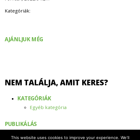
Kategóriák:
AJÁNLJUK MÉG
NEM TALÁLJA, AMIT KERES?
KATEGÓRIÁK
Egyéb kategória
PUBLIKÁLÁS
2019
This website uses cookies to improve your experience. We'll