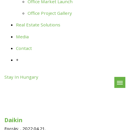
Office Market Launch
Office Project Gallery
Real Estate Solutions
Media
Contact
+
Stay In Hungary
Daikin
Forrás:
, 2022.04.21.